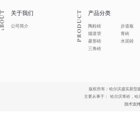
关于我们
产品分类
公司简介
陶粒砖
步道板
烟道管
青砖
菱形砖
水泥砖
三角砖
版权所有：哈尔滨盛实新型
主要从事于：
哈尔滨青砖
,
哈